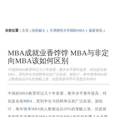
当前位置：
>
>
>
>
主页
在职硕士
天津财经大学国际MBA
最新资讯
MBA成就业香饽饽 MBA与非定
向MBA该如何区别
中国的MBA教育经过几十年发展，教学水平逐年提高，特别是名校
MBA，受到学生与招聘单位的广泛欢迎。据统计，每年报考MBA的
人数都会以20%的涨幅上涨。但是很多同学不清楚定向MBA
中国的MBA教育经过几十年发展，教学水平逐年提高，特
别是名校
MBA
，受到学生与招聘单位的广泛欢迎。据统
计，每年报考MBA的人数都会以20%的涨幅上涨。但是很
多同学不清楚定向MBA与非定向MBA的区别在哪？今天重