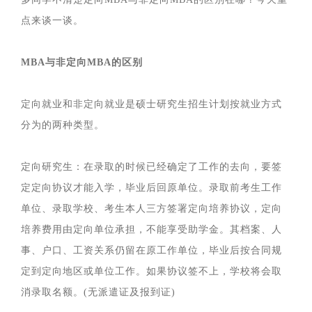
点来谈一谈。
MBA
与非定向MBA的区别
定向就业和非定向就业是硕士研究生招生计划按就业方式
分为的两种类型。
定向研究生：在录取的时候已经确定了工作的去向，要签
定定向协议才能入学，毕业后回原单位。录取前考生工作
单位、录取学校、考生本人三方签署定向培养协议，定向
培养费用由定向单位承担，不能享受助学金。其档案、人
事、户口、工资关系仍留在原工作单位，毕业后按合同规
定到定向地区或单位工作。如果协议签不上，学校将会取
消录取名额。(无派遣证及报到证)