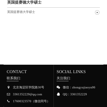
英国提赛德大学硕士
英国提赛德大学硕士
CONTACT
SOCIAL LINKS
联系我们:
关注我们:
北京海淀区学院路30号
微信：zhongyujiaoyu06
3361352229@qq.com
QQ：3361352229
17600323570（微信同号）