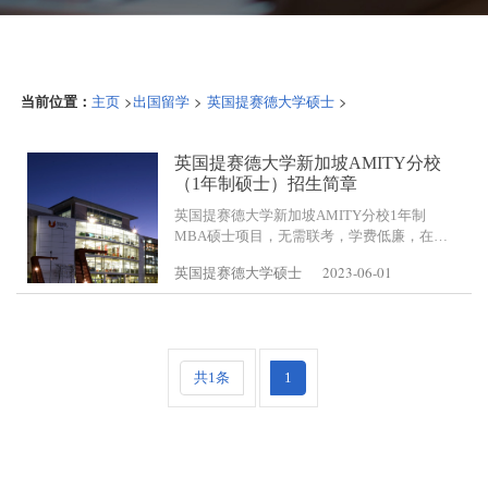
当前位置：
>
>
>
主页
出国留学
英国提赛德大学硕士
英国提赛德大学新加坡AMITY分校
（1年制硕士）招生简章
英国提赛德大学新加坡AMITY分校1年制
MBA硕士项目，无需联考，学费低廉，在职
学习+短期出国，无需英语成绩，毕业认证
2023-06-01
英国提赛德大学硕士
学历，助教全程跟踪辅导。
共1条
1