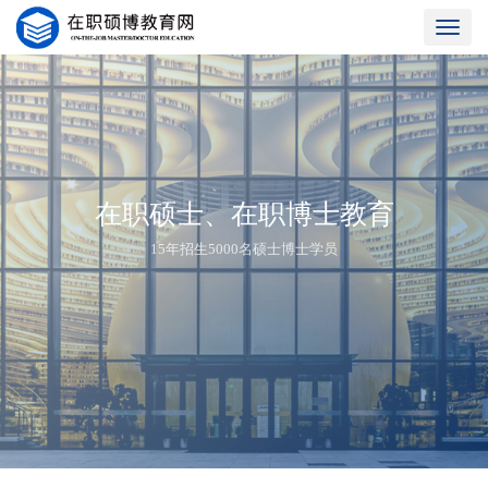
Toggle
naviga
在职硕士、在职博士教育
15年招生5000名硕士博士学员