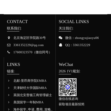
CONTACT
SOCIAL LINKS
联系我们:
关注我们:
北京海淀区学院路30号
微信：zhongyujiaoyu06
3361352229@qq.com
QQ：3361352229
17600323570（微信同号）
LINKS
WeChat
链接:
2026 1V1规划:
北邮-里昂商学院EMBA
天津财经大学国际MBA
英国北安普顿工商管理硕士
微信在线咨询
美国留学一年制MBA
获取项目最新招简
海外留学_申请_费用_攻略_