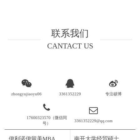
联系我们
CANTACT US
zhongyujiaoyu06
3361352229
专注硕博
17600323570（微信同
3361352229@qq.com
号）
伊利诺伊留美MBA
南开大学经贸硕士