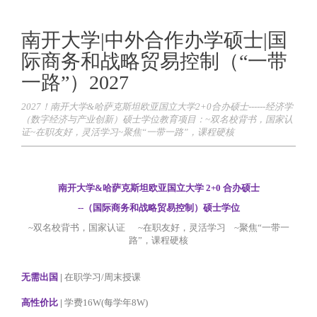
南开大学|中外合作办学硕士|国
际商务和战略贸易控制（“一带
一路”）2027
2027！南开大学&哈萨克斯坦欧亚国立大学2+0合办硕士------经济学
（数字经济与产业创新）硕士学位教育项目：~双名校背书，国家认
证~在职友好，灵活学习~聚焦“一带一路”，课程硬核
南开大学&哈萨克斯坦欧亚国立大学 2+0 合办硕士
--（国际商务和战略贸易控制）硕士学位
~双名校背书，国家认证 ~在职友好，灵活学习 ~聚焦“一带一
路”，课程硬核
无需出国
|
在职学习/周末授课
高性价比
|
学费16W(每学年8W)