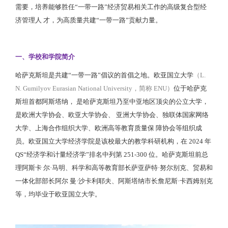
需要，培养能够胜任“一带一路”经济贸易相关工作的高级复合型经
济管理人 才，为高质量共建“一带一路”贡献力量。
一、学校和学院简介
哈萨克斯坦是共建“一带一路”倡议的首倡之地。欧亚国立大学
（L.
N. Gumilyov Eurasian National University，简称 ENU）
位于哈萨克
斯坦首都阿斯塔纳， 是哈萨克斯坦乃至中亚地区顶尖的公立大学，
是欧洲大学协会、欧亚大学协会、 亚洲大学协会、独联体国家网络
大学、上海合作组织大学、欧洲高等教育质量保 障协会等组织成
员。欧亚国立大学经济学院是该校最大的教学科研机构，在 2024 年
QS“经济学和计量经济学”排名中列第 251-300 位。哈萨克斯坦前总
理阿斯卡 尔·马明、科学和高等教育部长萨亚萨特·努尔别克、贸易和
一体化部部长阿尔 曼·沙卡利耶夫、阿斯塔纳市长詹尼斯·卡西姆别克
等，均毕业于欧亚国立大学。