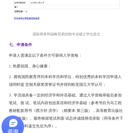
国际商务和战略贸易控制专业硕士学位批文
七、申请条件
申请人需满足以下条件方可获得入学资格：
1. 热爱祖国，身心健康；
2. 拥有国民教育序列本科学历和学位，特别优秀的本科学历申请人
须同时提 交相关获奖荣誉证书并得到欧亚国立大学认可；
3. 学员须具备一定的经济学和外语基础。通过入学资格审核后参加
笔试、面 试。笔试内容包括英语和经济学基础（参考书目为马工程
教材配套用书《西方经 济学》（精要本·第三版），高等教育出版社
2021 年版）。最终根据笔试和面 试总评成绩择优录取（同等条件下
以完整材料递交先后为序）。