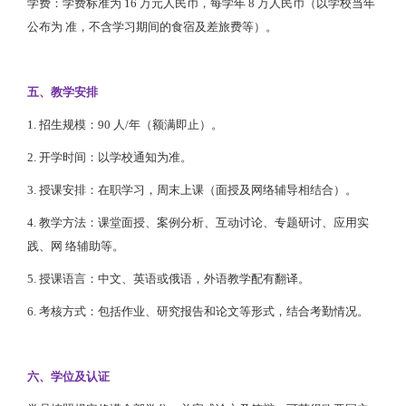
学费：学费标准为 16 万元人民币，每学年 8 万人民币（以学校当年
公布为 准，不含学习期间的食宿及差旅费等）。
五、教学安排
1. 招生规模：90 人/年（额满即止）。
2. 开学时间：以学校通知为准。
3. 授课安排：在职学习，周末上课（面授及网络辅导相结合）。
4. 教学方法：课堂面授、案例分析、互动讨论、专题研讨、应用实
践、网 络辅助等。
5. 授课语言：中文、英语或俄语，外语教学配有翻译。
6. 考核方式：包括作业、研究报告和论文等形式，结合考勤情况。
六、学位及认证