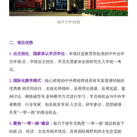
南开大学/校园
二、项目优势
1. 自主招生、国家承认学历学位：
本项目是教育部批准的中外合作
办学项 目，学校自主招生，学员无需参加全国研究生入学统一考
试。
2. 国际化教学模式：
核心师资由中外两校聘请具有丰富授课经验的
优秀教 师共同担任，名校名师领衔，采用理论授课、应用实践、案
例讨论、网络辅导等 多种教学方式进行学习，学员有机会与中外学
者教授、行业专家、知名校友等深 入交流，研学参访，思想碰撞，
共享“一带一路”的商业机会。
3. 聚焦“一带一路”建设：
致力于使学员熟悉“一带一路”倡议框架下
的政 治、经济、文化等相关情况，具有国际视野和跨文化交流能