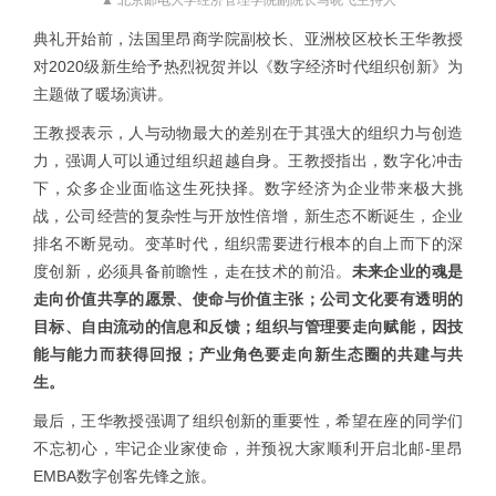
典礼开始前，法国里昂商学院副校长、亚洲校区校长王华教授
对2020级新生给予热烈祝贺并以《数字经济时代组织创新》为
主题做了暖场演讲。
王教授表示，人与动物最大的差别在于其强大的组织力与创造
力，强调人可以通过组织超越自身。王教授指出，数字化冲击
下，众多企业面临这生死抉择。数字经济为企业带来极大挑
战，公司经营的复杂性与开放性倍增，新生态不断诞生，企业
排名不断晃动。变革时代，组织需要进行根本的自上而下的深
度创新，必须具备前瞻性，走在技术的前沿。
未来企业的魂是
走向价值共享的愿景、使命与价值主张；公司文化要有透明的
目标、自由流动的信息和反馈；组织与管理要走向赋能，因技
能与能力而获得回报；产业角色要走向新生态圈的共建与共
生。
最后，王华教授强调了组织创新的重要性，希望在座的同学们
不忘初心，牢记企业家使命，并预祝大家顺利开启北邮-里昂
EMBA数字创客先锋之旅。