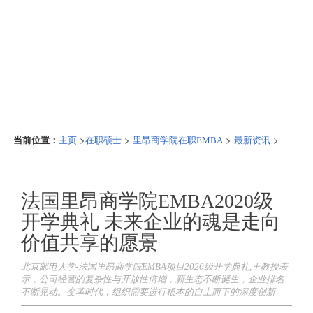
当前位置：
>
>
>
>
主页
在职硕士
里昂商学院在职EMBA
最新资讯
法国里昂商学院EMBA2020级
开学典礼 未来企业的魂是走向
价值共享的愿景
北京邮电大学-法国里昂商学院EMBA项目2020级开学典礼,王教授表
示，公司经营的复杂性与开放性倍增，新生态不断诞生，企业排名
不断晃动。变革时代，组织需要进行根本的自上而下的深度创新