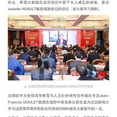
特点，希望大家能在这些项目中留下令人难忘的体验。最后
Isabelle HUAULT教授感谢各位的信任，祝大家学习顺利。
▲ 法国里昂商学院校长Isabelle HUAULT开学致辞
法国驻华大使馆高等教育与人文社科研究合作项目专员Jean-
Francois DOULET教授在致辞中祝贺各位新生成为北京邮电大
学与法国里昂商学院联合培养的EMBA项目大家庭中的一员。