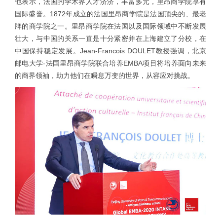
他表示，法国的学术界人才济济，丰富多元，里昂商学院享有
国际盛誉。1872年成立的法国里昂商学院是法国顶尖的、最老
牌的商学院之一。里昂商学院在法国以及国际领域中不断发展
壮大，与中国的关系一直是十分紧密并在上海建立了分校，在
中国保持稳定发展。Jean-Francois DOULET教授强调，北京
邮电大学-法国里昂商学院联合培养EMBA项目将培养面向未来
的商界领袖，助力他们在瞬息万变的世界，从容应对挑战。