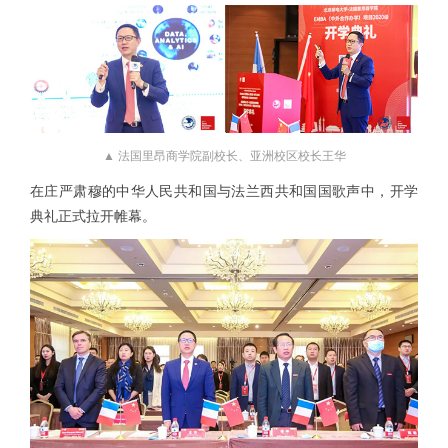
▲ 法国里昂商学院副校长、亚洲校区校长王华
在庄严肃穆的中华人民共和国与法兰西共和国国歌声中，开学
典礼正式拉开帷幕。