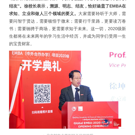
结友”。徐校长表示，溯源、明志、结友，恰好涵盖了EMBA在
求知、立业和做人三个领域的要义。
大家需要聆听于大师，需
要问智于贤达，需要顿悟于微末；需要行千里路，更要读万卷
书；需要驰骋于商场，更需要求知于未来。这一切，2020级新
生都将在未来两年的学习生活中经历，并成为同学们受用一生
的宝贵财富。