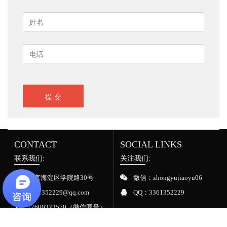
提 交
CONTACT
SOCIAL LINKS
联系我们:
关注我们:
北京海淀区学院路30号
微信：zhongyujiaoyu06
3361352229@qq.com
QQ：3361352229
17600323570（微信同号）