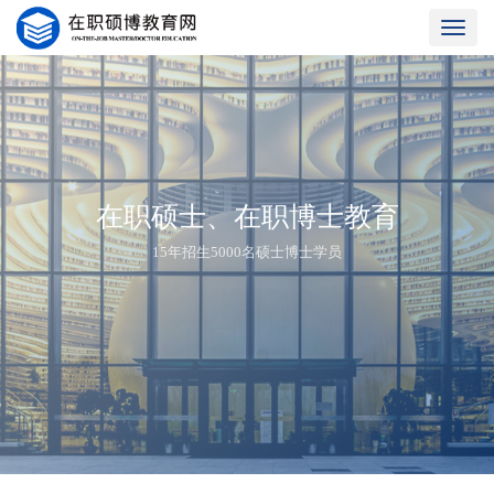
Toggle
naviga
在职硕士、在职博士教育
15年招生5000名硕士博士学员