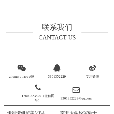
联系我们
CANTACT US
zhongyujiaoyu06
3361352229
专注硕博
17600323570（微信同
3361352229@qq.com
号）
伊利诺伊留美MBA
南开大学经贸硕士