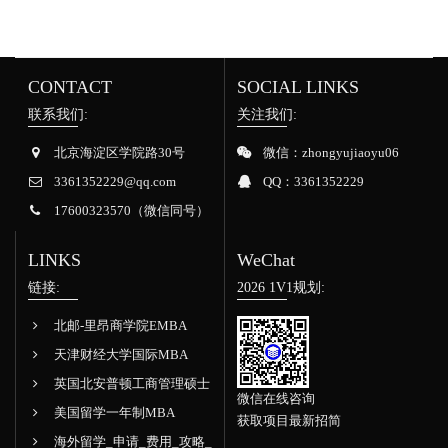
CONTACT
SOCIAL LINKS
联系我们:
关注我们:
北京海淀区学院路30号
微信：zhongyujiaoyu06
3361352229@qq.com
QQ：3361352229
17600323570（微信同号）
LINKS
WeChat
链接:
2026 1V1规划:
北邮-里昂商学院EMBA
天津财经大学国际MBA
英国北安普顿工商管理硕士
微信在线咨询
美国留学一年制MBA
获取项目最新招简
海外留学_申请_费用_攻略_