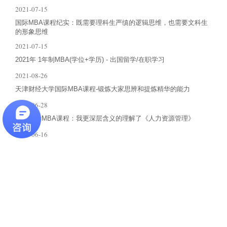
2021-07-15
国际MBA课程纪实：既需要理科生严缜的逻辑思维，也需要文科生
的形象思维
2021-07-15
2021年 1年制MBA(学位+学历) - 出国留学/在职学习
2021-08-26
天津财经大学国际MBA课程-锻炼大家思辨和提炼精华的能力
2021-06-28
天财国际MBA课程：我更深层含义的理解了《人力资源管理》
2021-06-16
最新资讯
伦敦大学城市学院供应链管理和全球物流理学硕士
2023-02-28
最新人力资本趋势报告发布 2019职场收入中位数为6043元
2020-07-31