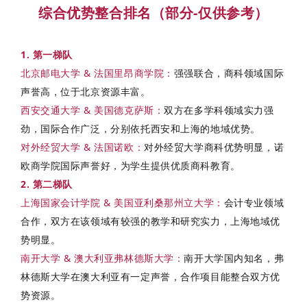
综合优势整合排名（部分-仅供参考）
1. 第一梯队
北京邮电大学 & 法国里昂商学院
：
强强联合，商科领域国际
声誉高，位于北京资源丰富。
西安交通大学 & 美国德克萨斯
：
双方在多学科领域实力强
劲，国际合作广泛，分别依托西安和上海的地域优势。
对外经贸大学 & 法国诺欧
：
对外经贸大学商科优势明显，诺
欧商学院国际声誉好，为学生提供优质商科教育。
2. 第二梯队
上海国家会计学院 & 美国亚利桑那州立大学
：
会计专业领域
合作，双方在该领域有较强的教学和研究实力，上海地域优
势明显。
南开大学 & 澳大利亚弗林德斯大学
：
南开大学国内知名，弗
林德斯大学在澳大利亚有一定声誉，合作项目能整合双方优
势资源。