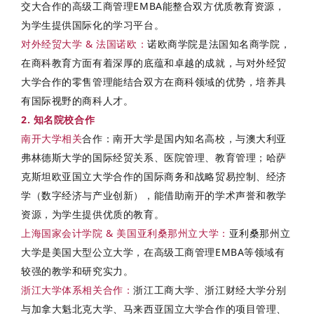
交大合作的高级工商管理EMBA能整合双方优质教育资源，
为学生提供国际化的学习平台。
对外经贸大学 & 法国诺欧
：
诺欧商学院是法国知名商学院，
在商科教育方面有着深厚的底蕴和卓越的成就，与对外经贸
大学合作的零售管理能结合双方在商科领域的优势，培养具
有国际视野的商科人才。
2. 知名院校合作
南开大学相关
合作
：南开大学是国内知名高校，与澳大利亚
弗林德斯大学的国际经贸关系、医院管理、教育管理；哈萨
克斯坦欧亚国立大学合作的国际商务和战略贸易控制、经济
学（数字经济与产业创新），能借助南开的学术声誉和教学
资源，为学生提供优质的教育。
上海国家会计学院 & 美国亚利桑那州立大学
：
亚利桑那州立
大学是美国大型公立大学，在高级工商管理EMBA等领域有
较强的教学和研究实力。
浙江大学体系相关合作
：
浙江工商大学、浙江财经大学分别
与加拿大魁北克大学、马来西亚国立大学合作的项目管理、