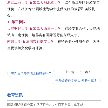
浙江工商大学 & 加拿大魁北克大学
：
结合浙江地区经济发展
优势，在相关专业领域能为学生提供良好的教育和实践机
会。
3. 第三梯队
天津财经大学 & 加拿大西三一大学
：
财经专业合作，天津地
域有一定优势，培养具有国际视野的财经人才。
南昌大学 & 法国普瓦提艾大学
：
在特色专业领域合作，为学
生提供跨文化学习体验。
上一篇：
下一篇：
中外合作办学硕士值得读吗？
中外合作办学硕士-专科可读！
教育资讯
国际MBA课程分享：旦旦而学之，久而不怠焉，迄乎成