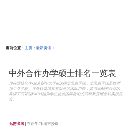
当前位置：
>
>
主页
最新资讯
中外合作办学硕士排名一览表
顶尖院校合作-北京邮电大学&法国里昂商学院：里昂商学院是欧洲
顶尖商学院，在商科领域具有极高的国际声誉，其与北邮的合作的
高级工商管理EMBA能为学生提供国际前沿的商科教育理念和实践机
会。
无需出国
|
在职学习/周末授课