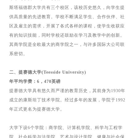
斯塔福德郡大学共有三个校区，该校历史悠久，向学生提
供高质量的先进教育。学校不断满足学生、合作伙伴、社
区及雇主的需求，开展了各式各样的课程，使学生收获应
有的知识技能，同时学校还鼓励在学习及教学中的创新。
其商学院是全欧最大的商学院之一，与许多国际大公司联
系密切。
二、提赛德大学(Teesside University)
年平均学费：6，470英磅
提赛德大学具有悠久而严谨的教育历史，其前身为1930年
成立的康斯坦丁技术学院。经过多年的发展，学院于1992
年正式更名为提赛德大学。
大学下设6个学院：商学院、计算机学院、科学与工程学
院、社会科学与法学院、艺术与设计学院、健康与社会保