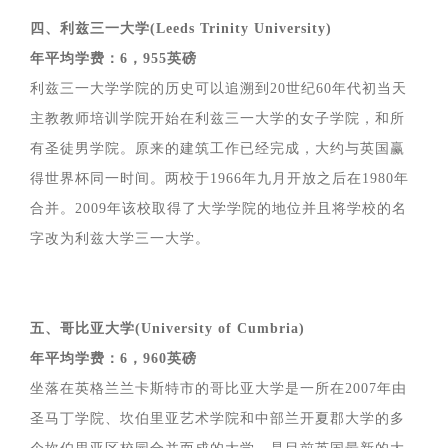
四、利兹三一大学(Leeds Trinity University)
年平均学费：6，955英磅
利兹三一大学学院的历史可以追溯到20世纪60年代初当天
主教教师培训学院开始在利兹三一大学的女子学院，和所
有圣徒男学院。原来的建筑工作已经完成，大约与英国赢
得世界杯同一时间。两校于1966年九月开放之后在1980年
合并。2009年该校取得了大学学院的地位并且将学校的名
字改为利兹大学三一大学。
五、哥比亚大学(University of Cumbria)
年平均学费：6，960英磅
坐落在英格兰兰卡斯特市的哥比亚大学是一所在2007年由
圣马丁学院、坎伯里亚艺术学院和中部兰开夏郡大学的多