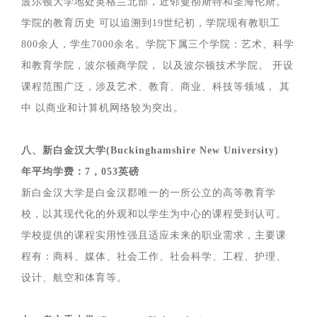
波尔顿大学地处英格兰北部，近邻曼彻斯特和圣海伦斯。
学院的教育历史 可以追溯到19世纪初，学院现有教职工
800余人，学生7000余名。学院下属三个学院：艺术、科学
和教育学院，波尔顿商学院， 以及波尔顿技术学院。 开设
课程范围广泛，涉及艺术、教育、商业、科技等领域， 其
中 以商业和计算机网络较为突出。
八、新白金汉大学(Buckinghamshire New University)
年平均学费：7，053英磅
新白金汉大学是白金汉郡唯一的一所公立的高等教育学
校，以其现代化的外观和以学生为中心的课程受到认可。
学校提供的课程实用性强且适应未来的职业需求，主要课
程有：商科、媒体、社会工作、社会科学、工程、护理、
设计、航空和体育等。