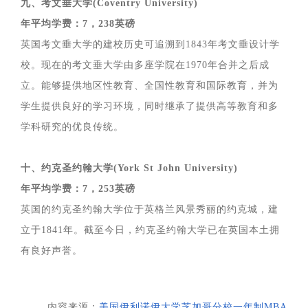
九、考文垂大学(Coventry University)
年平均学费：7，238英磅
英国考文垂大学的建校历史可追溯到1843年考文垂设计学
校。现在的考文垂大学由多座学院在1970年合并之后成
立。能够提供地区性教育、全国性教育和国际教育，并为
学生提供良好的学习环境，同时继承了提供高等教育和多
学科研究的优良传统。
十、约克圣约翰大学(York St John University)
年平均学费：7，253英磅
英国的约克圣约翰大学位于英格兰风景秀丽的约克城，建
立于1841年。截至今日，约克圣约翰大学已在英国本土拥
有良好声誉。
内容来源：
美国
伊利诺伊大学芝加哥分校一年制MBA