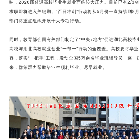
响，2020届普通高校毕业生就业面临较大压力。目前已有2/
求职即将进入关键期。“百日冲刺”行动将从5月份一直持续到8
部门将重点组织开展十大专项行动。
同时，教育部会同有关部门制定了“中央+地方”促进湖北高校毕
高校与湖北高校就业创业“一帮一”行动的全覆盖。高校要将毕
容，落实“一把手”工程，发动全国5万余名毕业班辅导员，逐
来，群策群力帮助毕业生顺利毕业、尽早就业。