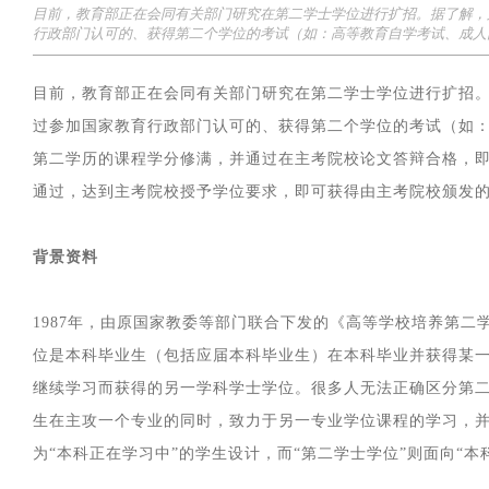
目前，教育部正在会同有关部门研究在第二学士学位进行扩招。据了解，
行政部门认可的、获得第二个学位的考试（如：高等教育自学考试、成人
目前，教育部正在会同有关部门研究在第二学士学位进行扩招
过参加国家教育行政部门认可的、获得第二个学位的考试（如
第二学历的课程学分修满，并通过在主考院校论文答辩合格，
通过，达到主考院校授予学位要求，即可获得由主考院校颁发
背景资料
1987年，由原国家教委等部门联合下发的《高等学校培养第
位是本科毕业生（包括应届本科毕业生）在本科毕业并获得某
继续学习而获得的另一学科学士学位。很多人无法正确区分第二
生在主攻一个专业的同时，致力于另一专业学位课程的学习，
为“本科正在学习中”的学生设计，而“第二学士学位”则面向“本