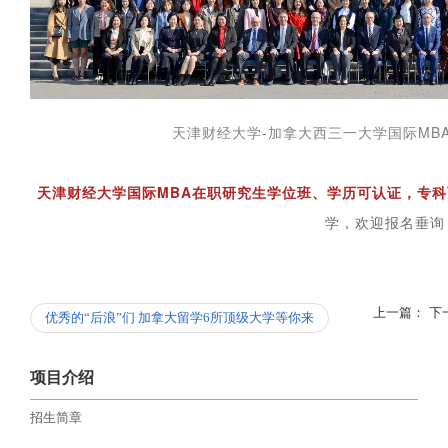
天津财经大学-加拿大西三一大学国际MBA
天津财经大学国际MBA在职研究生学位班、学历可认证，专科
学，欢迎报名垂询
上一篇：
下
优秀的“后浪”们 加拿大留学6所顶级大学等你来
项目介绍
招生简章