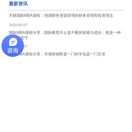
最新资讯
天财国际MBA课程：强调财务资源管理的财务管理和投资理念
2020-05-07
国际MBA课程分享：国际教育不止是不断的探索与进步，更是一种
情怀的坚守
2020-05-07
国际MBA课程分享：市场营销即是一门科学也是一门艺术
2020-05-07
国际MBA课程分享：旦旦而学之，久而不怠焉，迄乎成
2020-05-07
国际MBA课程纪实：既需要理科生严缜的逻辑思维，也需要文科生
的形象思维
2020-05-07
最新资讯