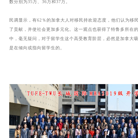
数分别为35万、36万和37万。
民调显示，有62％的加拿大人对移民持欢迎态度，他们认为移
了贡献，并使社会更加多元化。这一观点也获得了特鲁多所在
中，毫无疑问，对于留学生这个高受教育阶层，必然是加拿大
是在倾向或指向留学生的。