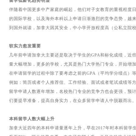
留学低龄化趋势明显
伴随着中国更多中产家庭的崛起，他们对子女教育的重视程度
的国际学校，以及海外本科以上申请日渐激烈的竞争态势，越
到国外就读，加拿大因其安全，中小学开放程度高（公私立院
软实力愈发重要
几年前申请加拿大主要还是取决于学生的GPA和标化成绩，近
量大幅增加，更多的学校，尤其是热门大学热门专业，开始增
在申请留学的过程中除了要考虑之前的GPA（平均学分绩点）等
例如：简历或者个人推荐信、工作经验、面试或者笔试成绩等
留学申请人数逐年增加，名校热门专业的竞争力也会更强，预计
们要提早准备，提高自身实力，在众多留学申请人中脱颖而出
本科留学人数大幅上升
加拿大近四年的本科申请量逐年上升，早在2017年时本科留学生