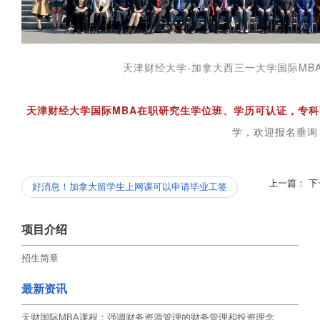
天津财经大学-加拿大西三一大学国际MBA
天津财经大学国际MBA在职研究生学位班、学历可认证，专科
学，欢迎报名垂询
上一篇：
下
好消息！加拿大留学生上网课可以申请毕业工签
项目介绍
招生简章
最新资讯
天财国际MBA课程：强调财务资源管理的财务管理和投资理念