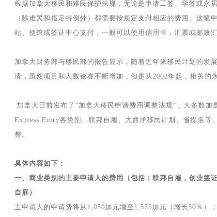
根据加拿大移民和难民保护法规，无论是申请工签、学签或永
（除难民和指定特例外）都需要按规定支付相应的费用。这笔申
站、使馆或签证中心支付，一般可以使用信用卡，汇票或邮政
加拿大财务部与移民部的报告显示，随着近年来移民计划的发
请，虽然项目和人数都在不断增加，但是从2002年起，相关的
加拿大日前发布了”加拿大移民申请费用调整法规”，大多数加拿
Express Entry各类别、联邦自雇、大西洋移民计划、省
整。
具体内容如下：
一、商业类别的主要申请人的费用（包括：联邦自雇，创业签
自雇）
主申请人的申请费将从1,050加元增至1,575加元（增长50％）