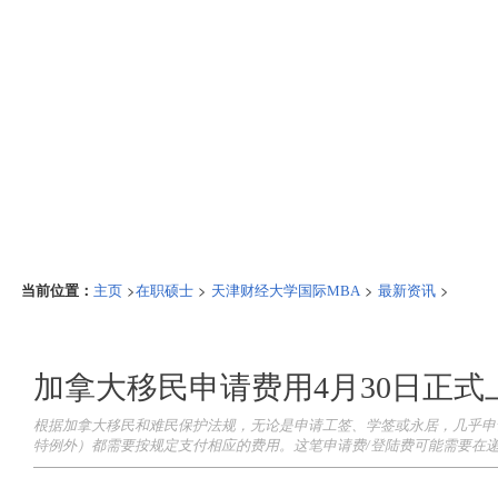
当前位置：
>
>
>
>
主页
在职硕士
天津财经大学国际MBA
最新资讯
加拿大移民申请费用4月30日正式上
根据加拿大移民和难民保护法规，无论是申请工签、学签或永居，几乎申
特例外）都需要按规定支付相应的费用。这笔申请费/登陆费可能需要在