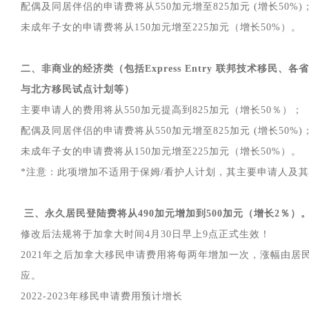
配偶及同居伴侣的申请费将从550加元增至825加元 (增长50%)
未成年子女的申请费将从150加元增至225加元（增长50%）。
二、非商业的经济类（包括Express Entry 联邦技术移民
与北方移民试点计划等）
主要申请人的费用将从550加元提高到825加元（增长50％）；
配偶及同居伴侣的申请费将从550加元增至825加元 (增长50%)
未成年子女的申请费将从150加元增至225加元（增长50%）。
*注意：此项增加不适用于保姆/看护人计划，其主要申请人及
三、永久居民登陆费将从490加元增加到500加元（增长2％）
修改后法规将于加拿大时间4月30日早上9点正式生效！
2021年之后加拿大移民申请费用将每两年增加一次，涨幅由居
应。
2022-2023年移民申请费用预计增长