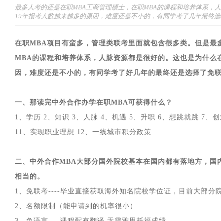
最多人考的还是在职MBA工商管理硕士，在职MBA的课程和培养体系，人
19年报考人数越来越多的原因，难度还是不小的，有同学考了几年最终选
在职MBA项目有蛮多，管理类联考里面就包含很多类。但是最
MBA的课程和培养体系，人脉资源都是很好的。这也是为什么在职
因，难度还是不小的，有同学考了好几年的最终还是选择了免联
一、那读完中外合作办学在职MBA可获得什么？
1、学历 2、知识 3、人脉 4、机遇 5、升职 6、想跳就跳 7、
11、实现职业理想 12、一线城市积分政策
二、中外合作MBA大部分国外院校基本在国内都有落地方，国
相当的。
1、免联考----毕业直接获取海外知名院校学位证，目前大部
2、名额限制（能申请到的机率很小）
3、免语言----课程配有翻译 无需雅思托福成绩