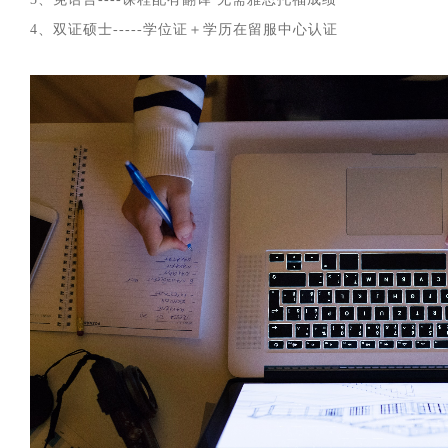
4、双证硕士-----学位证＋学历在留服中心认证