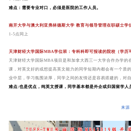
难点：需要专业对口，必须是医院的工作人员。
南开大学与澳大利亚弗林德斯大学 教育与领导管理在职硕士学
1-5点同上
天津财经大学国际MBA学位班
：专科科即可报读的院校（学历
天津财经大学国际MBA项目是和加拿大西三一大学合作办学的
课，对英文好的或想提高英文能力的同学短期内都会有一个质
业中层，学习氛围浓厚，同学之间的友情还是容易搭建的，对
难点:也是优点，纯英文授课，同学基本都是外企或归国留学人
来源