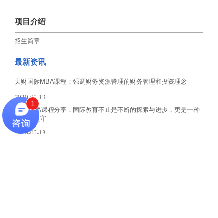
项目介绍
招生简章
最新资讯
天财国际MBA课程：强调财务资源管理的财务管理和投资理念
2020-02-13
1
国际MBA课程分享：国际教育不止是不断的探索与进步，更是一种
情怀的坚守
2020-02-13
国际MBA课程分享：市场营销即是一门科学也是一门艺术
2020-02-13
国际MBA课程分享：旦旦而学之，久而不怠焉，迄乎成
2020-02-13
国际MBA课程纪实：既需要理科生严缜的逻辑思维，也需要文科生
的形象思维