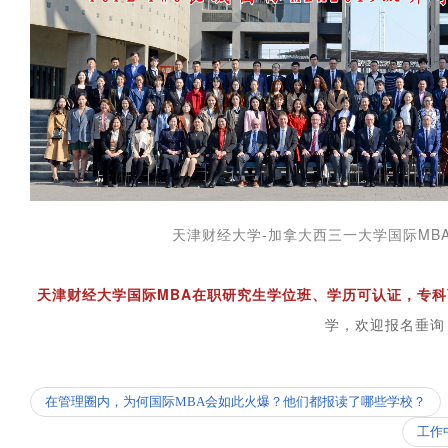
天津财经大学-加拿大西三一大学国际MBA
天津财经大学国际MBA在职研究生学位班、学历可认证，专科
学，欢迎报名垂询
在管理圈内，为何国际MBA会如此火爆？他们都报读了哪些学校？
工作