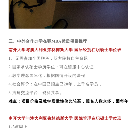
三、中外合作办学在职MBA优质项目推荐
南开大学与澳大利亚弗林德斯大学 国际经贸在职硕士学位班
1、无需参加全国联考，双方院校自主命题
2.国家承认硕士学历学位：可在留服中心认证
3.教学理念国际化，根据国情开设的课程
4.社会评价：在中国已招生已20年，上千名学员，
5.搭建交流平台、资源共享。
难点：项目价格及教学质量性价比较高，报名人数众多，因每年名
南开大学与澳大利亚弗林德斯大学 医院管理在职硕士学位班
1-5点同上