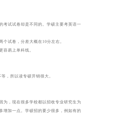
的考试试卷却是不同的。学硕主要考英语一
两个试卷，分差大概在10分左右。
更容易上单科线。
万不等，所以读专硕开销很大。
因为，现在很多学校都以招收专业研究生为
多增加一点。学硕招的要少很多，例如有的