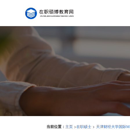
当前位置：
>
>
主页
在职硕士
天津财经大学国际M