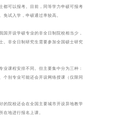
士都可以报考。目前，同等学力申硕可报考
。免试入学，申硕通过率较高。
我国开设学硕专业的非全日制院校相当少，
士。非全日制研究生需要参加全国硕士研究
专业课程安排不同。但主要集中分为三种：
、个别专业可能还会开设网络授课（仅限同
好的院校还会在全国主要城市开设异地教学
所在地进行报名上课。