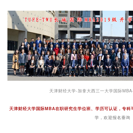
天津财经大学-加拿大西三一大学国际MBA-
天津财经大学国际MBA在职研究生学位班、学历可认证，专科
学，欢迎报名垂询