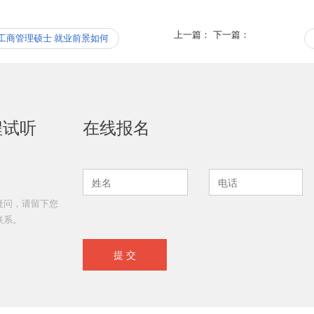
上一篇：
下一篇：
A工商管理硕士 就业前景如何
程试听
在线报名
疑问，请留下您
联系。
提 交