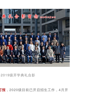
2019级开学典礼合影
可报
，2020级目前已开启招生工作，4月开