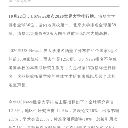
量（在引用最
10
月22日，USNews发布2020世界大学排行榜。
清华大学
排名全球36位，居内地高校第一。北京大学排名全球第59
位。清华北大是仅有2所入围全球前100名的内地高校。
2020年US News世界大学排名涵盖了分布在81个国家/地区
的前1500家院校，而去年是1250所。US News排名不单独
考量学校的本科或研究生教育，而是根据13项指标进行排
名，这些指标衡量学校的整体学术研究表现以及其全球和
地区声誉。
今年USNews世界大学排名主要指标如下：全球研究声誉
12.5%，地区性研究声誉 12.5%，发表论文10%，出版书籍
2.5%，学术会议2.5%，标准化引用影响10%，总被引用次
数7.5%，高频被引文献数量（在引用最多文献的前10%）