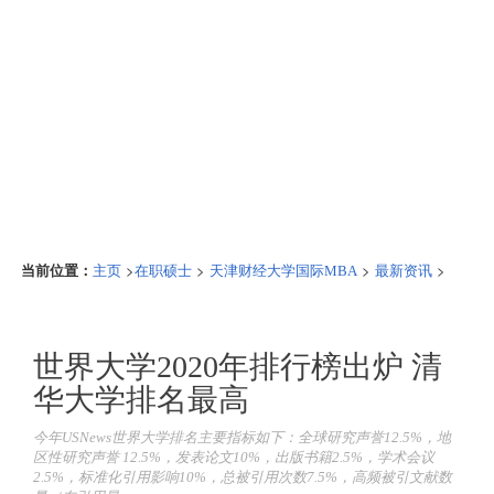
当前位置：
>
>
>
>
主页
在职硕士
天津财经大学国际MBA
最新资讯
世界大学2020年排行榜出炉 清
华大学排名最高
今年USNews世界大学排名主要指标如下：全球研究声誉12.5%，地
区性研究声誉 12.5%，发表论文10%，出版书籍2.5%，学术会议
2.5%，标准化引用影响10%，总被引用次数7.5%，高频被引文献数