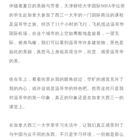
伴随着夏日的美丽与芳香，天津财经大学国际MBA学位班
的学生赴加拿大参加了西三一大学的一门国际商法的课程
及温哥华之旅。经历了11个小时的飞行，飞机抵达温哥华
国际机场，在这个城市的上空如鹰般地盘旋着，一望无
际。俯身鸟瞰，我们可以看到温哥华许多建筑物，景色是
如此的美丽，真想马上身临其境当中，欣赏、感受温哥华
的美。
坐在车上，看着街景从我的眼角掠过，空旷的感觉充斥了
我的内心，或许这就是温哥华的特色吧。然而这些只是我
对温哥华的第一印象，真正的印象还是在加拿大西三一的
课堂上。
在加拿大西三一大学里学习生活中，让我们真正感受到了
与中国与众不同的东西。不只是学习环境，一切都是那么