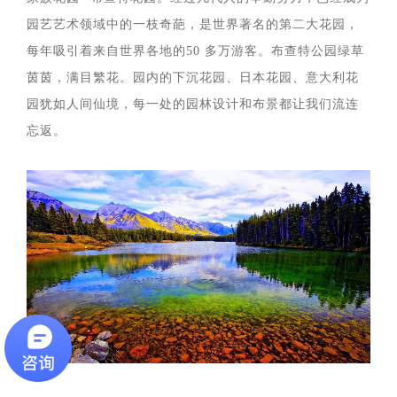
园艺艺术领域中的一枝奇葩，是世界著名的第二大花园，
每年吸引着来自世界各地的50 多万游客。布查特公园绿草
茵茵，满目繁花。园内的下沉花园、日本花园、意大利花
园犹如人间仙境，每一处的园林设计和布景都让我们流连
忘返。