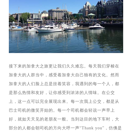
接下来的加拿大之旅更让我们久久难忘。每天我们穿梭在
加拿大的人群当中，感受着加拿大自己独有的文化。然而
加拿大的人们脸上总是挂着笑容，我遇到的每一个人，都
是那么热情和友好，让你感受到浓浓的人情味。在公交
上，这一点可以完全展现出来。每一次我上公交，都是从
巴士司机的微笑开始的。每一个司机都会轻说一声早上
好，就如天天见的老朋友一般。当到达目的地下车时，大
部分的人都会朝司机的方向大呼一声“Thank you”，仿佛是