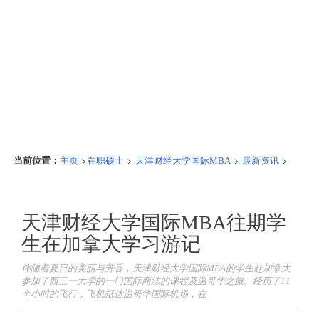
当前位置：
>
>
>
>
主页
在职硕士
天津财经大学国际MBA
最新资讯
天津财经大学国际MBA往期学
生在加拿大学习游记
伴随着夏日的美丽与芳香，天津财经大学国际MBA的学生赴加拿大
参加了西三一大学的一门国际商法的课程及温哥华之旅。经历了11
个小时的飞行，飞机抵达温哥华国际机场，在