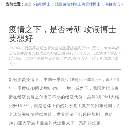
当前位置：
>
>
>
>
主页
在职博士
法国蒙彼利埃工商管理博士
项目资讯
疫情之下，是否考研 攻读博士
要想好
2019年，我国高校硕士研究生招生规模达到了80.5万人。2020年硕
士研究生报名人数也再次打破记录达到了341万人，比2019年增长了
17.59%。2020年高校毕业生预计将达到874万人，比上年增加40多
万人
新冠肺炎疫情下，中国一季度GDP同比下降6.8%，而2019
年一季度GPD同比增6.4%，一增一减之下，我国为抗击疫
情在经济发展上付出了不小的经济代价，虽然3月PMI大幅
回升16.3%，但是总体上仍然处于复工复产的困难时期，而
全球范围疫情持续蔓延，世界经济下行风险加剧，也给
2020届大学生毕业生的就业带来了一系列的难题。