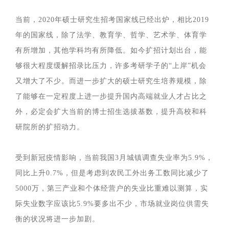
当前，2020年硕士研究生招考国家线已经出炉，相比2019
年的国家线，除了法学、教育学、哲学、艺术学、体育学
有所增加，其他学科均有所降低。如今扩招计划出台，能
够很大程度缓解招录比压力，许多考研学子的“上岸”机会
又增大了不少。而进一步扩大的硕士研究生培养规模，除
了能够在一定程度上进一步提升国内高端就业人才占比之
外，必定会扩大当前的博士招生选拔基数，提升高校和科
研院所的扩招动力。
受到新冠疫情影响，当前我国3月城镇调查失业率为5.9%，
同比上升0.7%，但是考虑到农民工外出务工数同比减少了
5000万，第三产业和个体经营户的失业比重难以测算，实
际失业数字应该比5.9%要多出不少，市场就业岗位供需失
衡的状况将进一步加剧。