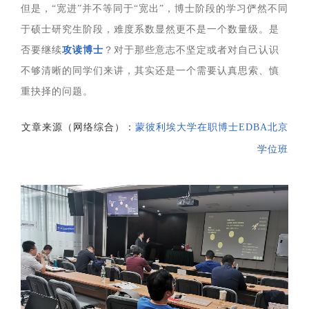
但是，“宽进”并不等同于“宽出”，博士阶段的学习俨然不同
于硕士研究生阶段，难度系数显然更不是一个数量级。是
否要继续
攻读博士
？对于那些意志不坚定或者对自己认识
不够清晰的同学们来讲，其实还是一个需要认真思索、慎
重抉择的问题。
文章来源（网络综合）：
蒙彼利埃大学在职博士EDBA北京
学位班