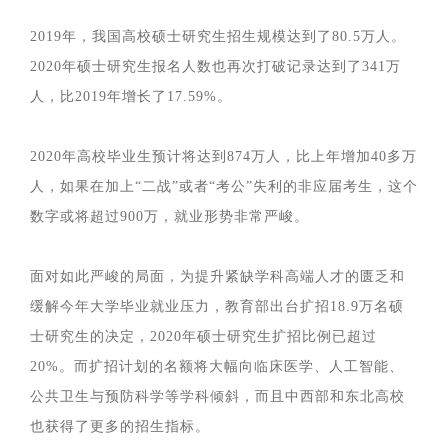
2019年，我国高校硕士研究生招生规模达到了80.5万人。
2020年硕士研究生报名人数也再次打破记录达到了341万
人，比2019年增长了17.59%。
2020年高校毕业生预计将达到874万人，比上年增加40多万
人，如果在加上“二战”或者“考公”失利的非应届考生，这个
数字或将超过900万，就业形势非常严峻。
面对如此严峻的局面，为提升紧缺学科高端人才的匮乏和
缓解今年大学毕业就业压力，教育部出台扩招18.9万名硕
士研究生的决定，2020年硕士研究生扩招比例已超过
20%。而扩招计划的名额将大幅向临床医学、人工智能、
公共卫生与预防科学等学科倾斜，而且中西部和东北高校
也获得了更多的招生指标。