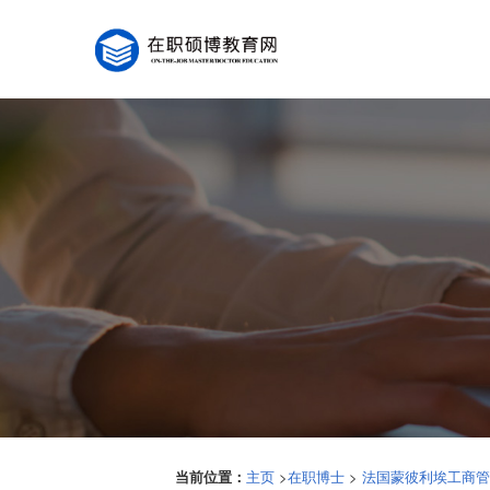
当前位置：
>
>
主页
在职博士
法国蒙彼利埃工商管