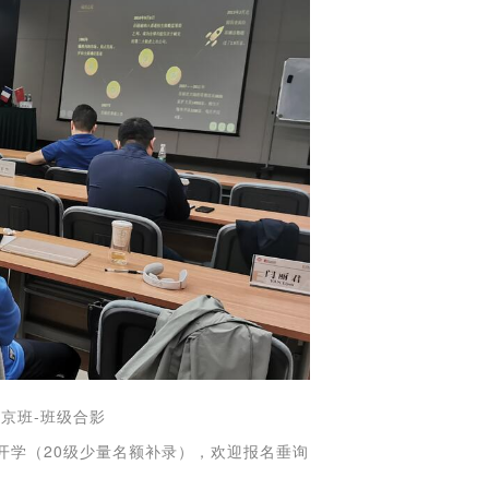
北京班-班级合影
月开学（20级少量名额补录），欢迎报名垂询