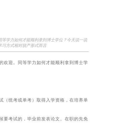
同等学力如何才能顺利拿到博士学位？今天说一说
学习方式相对脱产形式而言
的欢迎。同等学力如何才能顺利拿到博士学
试（统考或单考）取得入学资格，在培养单
候要考试的，毕业前发表论文。在职的先免