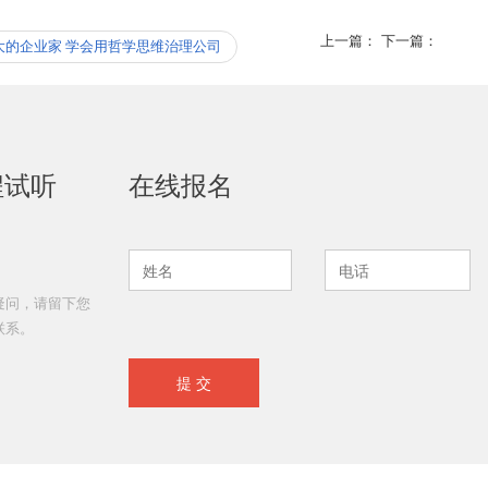
上一篇：
下一篇：
大的企业家 学会用哲学思维治理公司
程试听
在线报名
疑问，请留下您
联系。
提 交