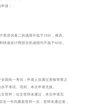
的申请；
中英语试卷二的成绩不低于18分，俄语、
和快速设计两部分的成绩均不低于60分。
平全国统一考试；申请人自通过资格审查之
的水平考试。否则，本次申请无效。
论文答辩；论文答辩未通过，本次申请无
后至一年内重新答辩一次，答辩未通过者，