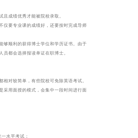
试且成绩优秀才能被院校录取。
不仅要专业课的成绩好，还要按时完成导师
能够顺利的获得博士学位和学历证书。由于
人员都会选择报读单证在职博士。
都相对较简单，有些院校可免除英语考试。
是采用面授的模式，会集中一段时间进行面
统一水平考试；