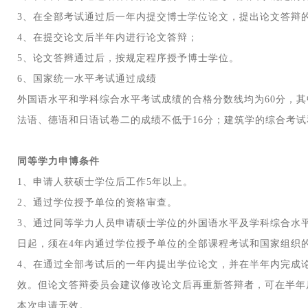
3、在全部考试通过后一年内提交博士学位论文，提出论文答辩
4、在提交论文后半年内进行论文答辩；
5、论文答辫通过后，按规定程序授予博士学位。
6、国家统一水平考试通过成绩
外国语水平和学科综合水平考试成绩的合格分数线均为60分，其
法语、德语和日语试卷二的成绩不低于16分；建筑学的综合考试
同等学力申博条件
1、申请人获硕士学位后工作5年以上。
2、通过学位授予单位的资格审查。
3、通过同等学力人员申请硕士学位的外国语水平及学科综合水
日起，须在4年内通过学位授予单位的全部课程考试和国家组织
4、在通过全部考试后的一年内提出学位论文，并在半年内完成
效。但论文答辩委员会建议修改论文后再重新答辩者，可在半年
本次申请无效。