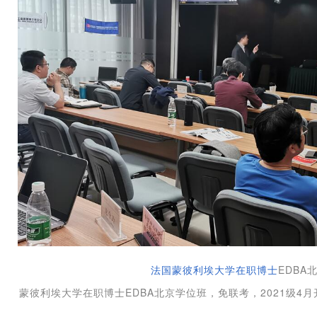
EDBA
法国蒙彼利埃大学在职博士
蒙彼利埃大学在职博士EDBA北京学位班，免联考，2021级4