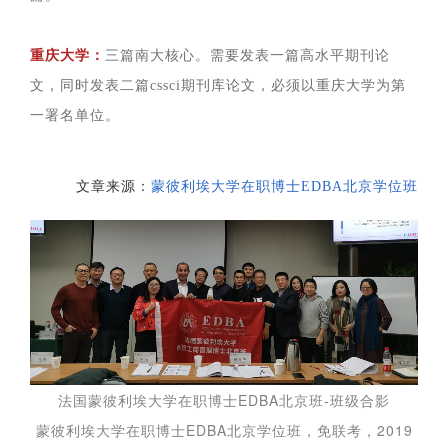
重庆大学：
三篇南大核心。需要发表一篇高水平期刊论
文，同时发表二篇cssci期刊库论文，必须以重庆大学为第
一署名单位。
文章来源：
蒙彼利埃大学在职博士EDBA北京学位班
法国蒙彼利埃大学在职博士EDBA北京班-班级合影
蒙彼利埃大学在职博士EDBA北京学位班，免联考，2019