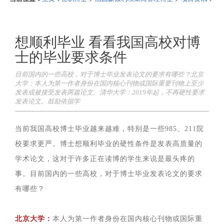
想顺利毕业 看看我国高校对博
士的毕业要求条件
目前国内的一些高校，对于博士毕业发表论文的要求有哪些？北京
大学：本人为第一作者身份在国内核心刊物或国际重要刊物上至少
发表或被接受发表两篇论文。清华大学：2019年起，不再硬性要求
发表论文。鼓励依据学
当前我国高校博士毕业越来越难，特别是一些985、211院
校要求更严。博士想顺利毕业的硬性条件是发表高质量的
学术论文，这对于许多正在读博的学生来说是最头疼的
事。目前国内的一些高校，对于博士毕业发表论文的要求
有哪些？
北京大学：
本人为第一作者身份在国内核心刊物或国际重