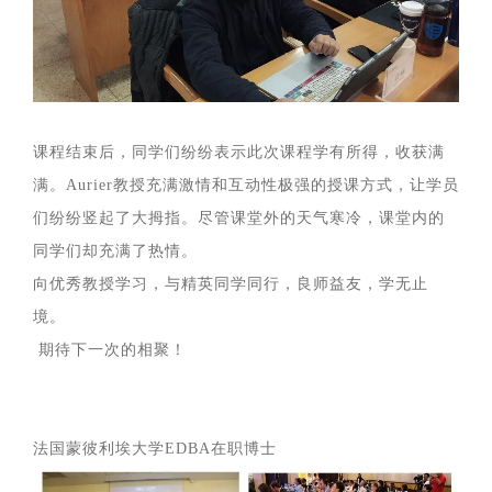
课程结束后，同学们纷纷表示此次课程学有所得，收获满
满。Aurier教授充满激情和互动性极强的授课方式，让学员
们纷纷竖起了大拇指。尽管课堂外的天气寒冷，课堂内的
同学们却充满了热情。
向优秀教授学习，与精英同学同行，良师益友，学无止
境。
期待下一次的相聚！
法国蒙彼利埃大学EDBA在职博士