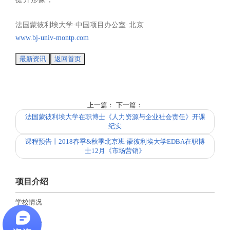
法国蒙彼利埃大学·中国项目办公室
·北京
www.bj-univ-montp.com
最新资讯
返回首页
上一篇：
下一篇：
法国蒙彼利埃大学在职博士《人力资源与企业社会责任》开课
纪实
课程预告丨2018春季&秋季北京班-蒙彼利埃大学EDBA在职博
士12月《市场营销》
项目介绍
学校情况
项目优势