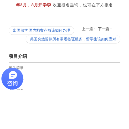
年3月、8月开学季
欢迎报名垂询，也可在下方报名
上一篇：
下一篇：
出国留学 国内档案存放该如何办理
美国突然暂停所有常规签证服务，留学生该如何应对
项目介绍
招生简章
项目优势
大学概况
最新资讯
美国留学毕业后 攻读MBA学位或经验：哪个更有价值？
2020-03-20