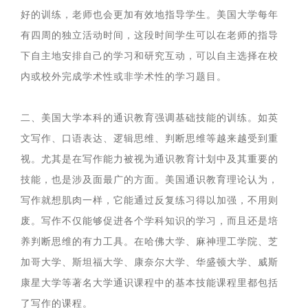
好的训练，老师也会更加有效地指导学生。美国大学每年
有四周的独立活动时间，这段时间学生可以在老师的指导
下自主地安排自己的学习和研究互动，可以自主选择在校
内或校外完成学术性或非学术性的学习题目。
二、美国大学本科的通识教育强调基础技能的训练。如英
文写作、口语表达、逻辑思维、判断思维等越来越受到重
视。尤其是在写作能力被视为通识教育计划中及其重要的
技能，也是涉及面最广的方面。美国通识教育理论认为，
写作就想肌肉一样，它能通过反复练习得以加强，不用则
废。写作不仅能够促进各个学科知识的学习，而且还是培
养判断思维的有力工具。在哈佛大学、麻神理工学院、芝
加哥大学、斯坦福大学、康奈尔大学、华盛顿大学、威斯
康星大学等著名大学通识课程中的基本技能课程里都包括
了写作的课程。