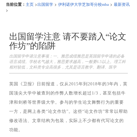
当前位置：
>
>
>
主页
出国留学
伊利诺伊大学芝加哥分校mba
最新资讯
>
出国留学注意 请不要踏入“论文
作坊”的陷阱
出国留学申请注意事项：一、雅思成绩雅思是英国留学申请的必备
语言成绩。学校名气越大，雅思要求越高，一般要6.5以上。理工科
相对较低，文科类专业高很多，尤其是语言教学、翻译、医学
英国《卫报》日前报道，仅从2015年到2018年的3年内，英
国顶尖大学中被查到的作弊人数增长超过1/3，甚至包括牛
津和剑桥等世界级大学。参与的学生论文舞弊行为的重要
一方，是网上各类“论文作坊”。这些“论文作坊”常常以帮助
修改语法、文章结构为包装，实际上不少都有代写论文的
功能。