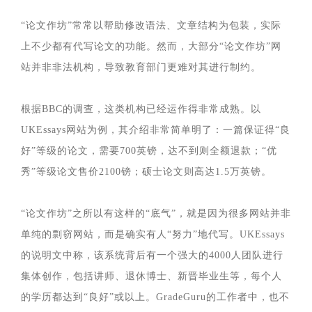
“论文作坊”常常以帮助修改语法、文章结构为包装，实际
上不少都有代写论文的功能。然而，大部分“论文作坊”网
站并非非法机构，导致教育部门更难对其进行制约。
根据BBC的调查，这类机构已经运作得非常成熟。以
UKEssays网站为例，其介绍非常简单明了：一篇保证得“良
好”等级的论文，需要700英镑，达不到则全额退款；“优
秀”等级论文售价2100镑；硕士论文则高达1.5万英镑。
“论文作坊”之所以有这样的“底气”，就是因为很多网站并非
单纯的剽窃网站，而是确实有人“努力”地代写。UKEssays
的说明文中称，该系统背后有一个强大的4000人团队进行
集体创作，包括讲师、退休博士、新晋毕业生等，每个人
的学历都达到“良好”或以上。GradeGuru的工作者中，也不